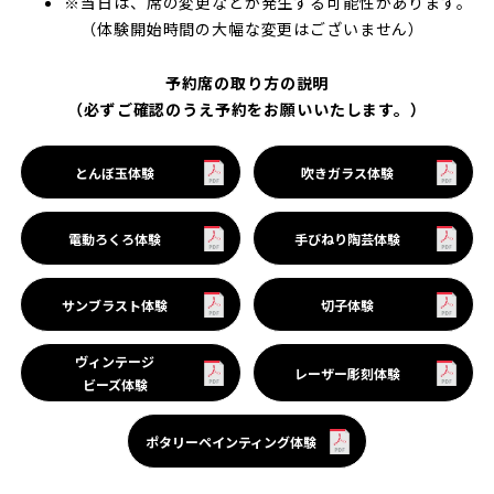
当日は、席の変更などが発生する可能性があります。
（体験開始時間の大幅な変更はございません）
予約席の取り方の説明
（必ずご確認のうえ予約をお願いいたします。）
とんぼ玉体験
吹きガラス体験
電動ろくろ体験
手びねり陶芸体験
サンブラスト体験
切子体験
ヴィンテージ
レーザー彫刻体験
ビーズ体験
ポタリーペインティング体験