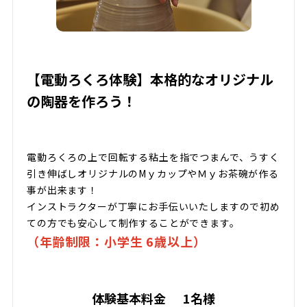
【電動ろくろ体験】本格的なオリジナル
の陶器を作ろう！
電動ろくろの上で回転する粘土を指でつまんで、うすく
引き伸ばしオリジナルのMｙカップやＭｙお茶碗が作る
事が出来ます！
インストラクターが丁寧にお手伝いいたしますので初め
ての方でも安心して制作することができます。
（年齢制限：小学生 6歳以上）
体験基本料金
1名様