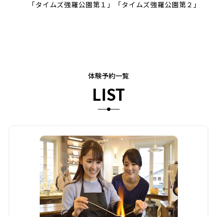
「タイムズ強羅公園第１」「タイムズ強羅公園第２」
体験予約一覧
LIST