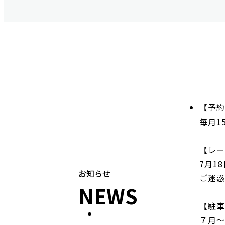
【予約
毎月1
【レー
7月1
お知らせ
ご迷惑
NEWS
【駐車
７月～