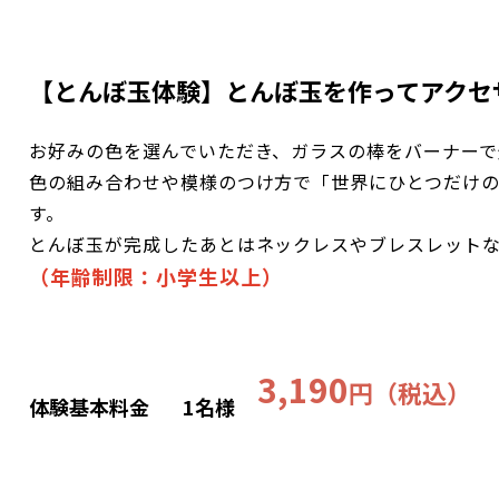
【とんぼ玉体験】とんぼ玉を作ってアクセ
お好みの色を選んでいただき、ガラスの棒をバーナーで
色の組み合わせや模様のつけ方で「世界にひとつだけ
す。
とんぼ玉が完成したあとはネックレスやブレスレット
（年齢制限：小学生以上）
3,190
円（税込）
体験基本料金
1名様