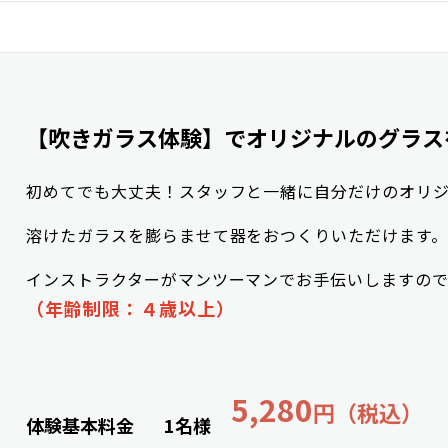
【吹きガラス体験】でオリジナルのグラス
初めてでも大丈夫！スタッフと一緒に自分だけのオリ
溶けたガラスを膨らませて器をおつくりいただけます。
インストラクターがマンツーマンでお手伝いしますの
（年齢制限：４歳以上）
5,280
円（税込）
体験基本料金
1名様