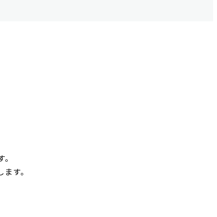
す。
します。
。