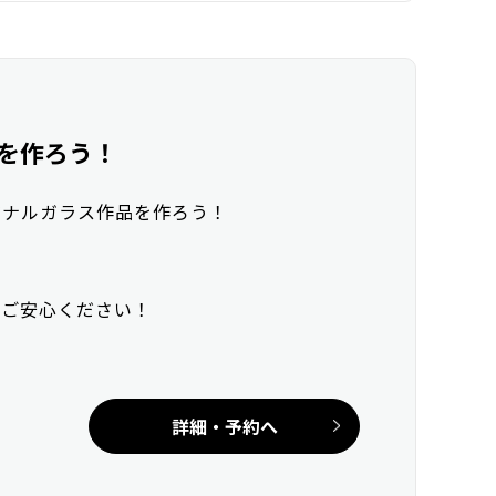
を作ろう！
ジナルガラス作品を作ろう！
でご安心ください！
詳細・予約へ