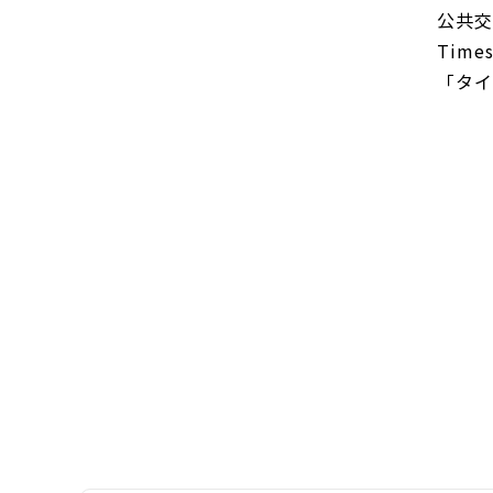
公共交
Tim
「タイ