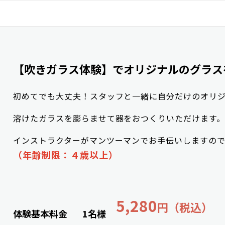
【吹きガラス体験】でオリジナルのグラス
初めてでも大丈夫！スタッフと一緒に自分だけのオリ
溶けたガラスを膨らませて器をおつくりいただけます。
インストラクターがマンツーマンでお手伝いしますの
（年齢制限：４歳以上）
5,280
円（税込）
体験基本料金
1名様