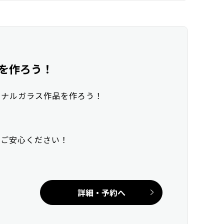
を作ろう！
ジナルガラス作品を作ろう！
でご安心ください！
詳細・予約へ