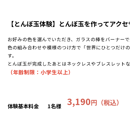
【とんぼ玉体験】とんぼ玉を作ってアクセ
お好みの色を選んでいただき、ガラスの棒をバーナーで
色の組み合わせや模様のつけ方で「世界にひとつだけ
す。
とんぼ玉が完成したあとはネックレスやブレスレット
（年齢制限：小学生以上）
3,190
円（税込）
体験基本料金
1名様