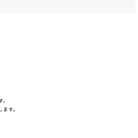
す。
します。
。