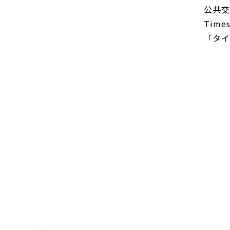
公共交
Tim
「タイ