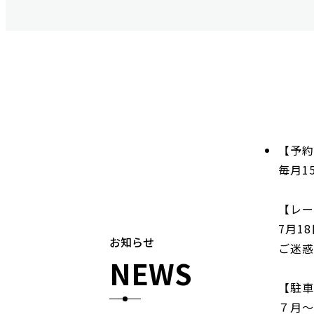
【予約
毎月1
【レー
7月1
お知らせ
ご迷惑
NEWS
【駐車
７月～