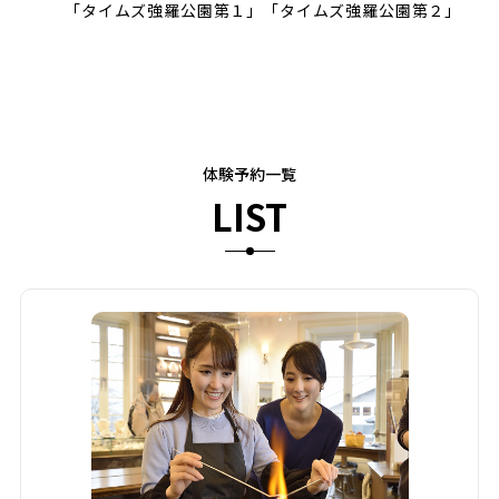
「タイムズ強羅公園第１」「タイムズ強羅公園第２」
体験予約一覧
LIST