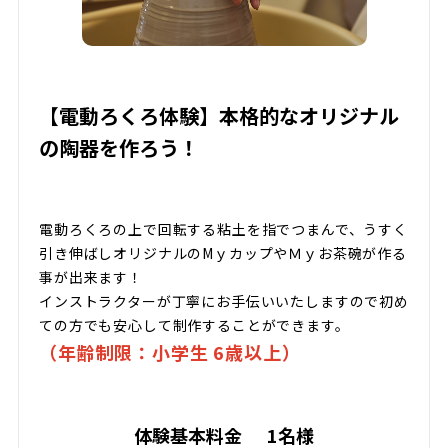
【電動ろくろ体験】本格的なオリジナル
の陶器を作ろう！
電動ろくろの上で回転する粘土を指でつまんで、うすく
引き伸ばしオリジナルのMｙカップやＭｙお茶碗が作る
事が出来ます！
インストラクターが丁寧にお手伝いいたしますので初め
ての方でも安心して制作することができます。
（年齢制限：小学生 6歳以上）
体験基本料金
1名様