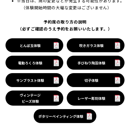
当日は、席の変更などが発生する可能性があります。
（体験開始時間の大幅な変更はございません）
予約席の取り方の説明
（必ずご確認のうえ予約をお願いいたします。）
とんぼ玉体験
吹きガラス体験
電動ろくろ体験
手びねり陶芸体験
サンブラスト体験
切子体験
ヴィンテージ
レーザー彫刻体験
ビーズ体験
ポタリーペインティング体験