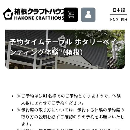
日本語
ENGLISH
予約タイムテーブル ポタリーペイ
ンティング体験（箱根）
ご予約は1枠1名様でのご予約となりますので、体験
人数にあわせてご予約ください。
予約席の取り方については、予約する体験の予約席の
取り方の説明を必ずご確認のうえ予約をお願いいたし
ます。