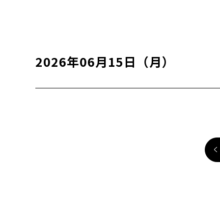
2026年06月15日（月）