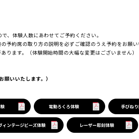
ので、体験人数にあわせてご予約ください。
験の予約席の取り方の説明を必ずご確認のうえ予約をお願い
があります。（体験開始時間の大幅な変更はございません）
お願いいたします。）
体験
電動ろくろ体験
手びねり
ヴィンテージ
ビーズ体験
レーザー彫刻体験