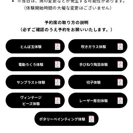
当日は、席の変更などが発生する可能性があります。
（体験開始時間の大幅な変更はございません）
予約席の取り方の説明
（必ずご確認のうえ予約をお願いいたします。）
とんぼ玉体験
吹きガラス体験
電動ろくろ体験
手びねり陶芸体験
サンブラスト体験
切子体験
ヴィンテージ
レーザー彫刻体験
ビーズ体験
ポタリーペインティング体験