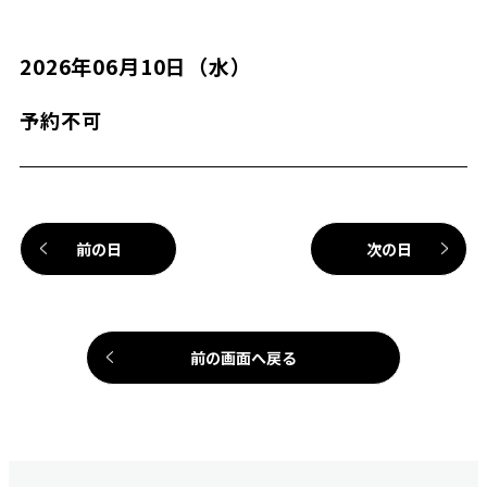
2026年06月10日（水）
予約不可
前の日
次の日
前の画面へ戻る