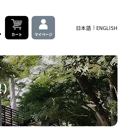
日本語
ENGLISH
カート
マイページ
根）