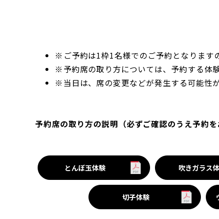
ご予約は1枠1名様でのご予約となります
予約席の取り方については、予約する体
当日は、席の変更などが発生する可能性
予約席の取り方の説明
（必ずご確認のうえ予約を
とんぼ玉体験
吹きガラス
切子体験