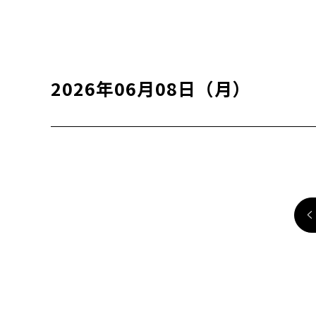
2026年06月08日（月）