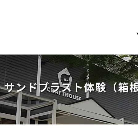
 サンドブラスト体験（箱