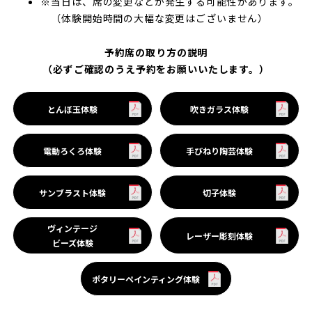
当日は、席の変更などが発生する可能性があります。
（体験開始時間の大幅な変更はございません）
予約席の取り方の説明
（必ずご確認のうえ予約をお願いいたします。）
とんぼ玉体験
吹きガラス体験
電動ろくろ体験
手びねり陶芸体験
サンブラスト体験
切子体験
ヴィンテージ
レーザー彫刻体験
ビーズ体験
ポタリーペインティング体験